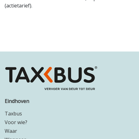
(actietarief).
Eindhoven
Taxbus
Voor wie?
Waar