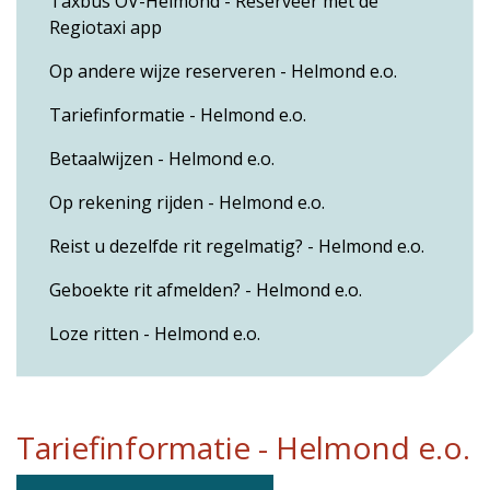
Taxbus OV-Helmond - Reserveer met de
Regiotaxi app
Op andere wijze reserveren - Helmond e.o.
Tariefinformatie - Helmond e.o.
Betaalwijzen - Helmond e.o.
Op rekening rijden - Helmond e.o.
Reist u dezelfde rit regelmatig? - Helmond e.o.
Geboekte rit afmelden? - Helmond e.o.
Loze ritten - Helmond e.o.
Tariefinformatie - Helmond e.o.