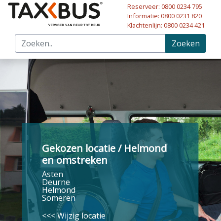
Reserveer: 0800 0234 795
Naar hoofdinhoud
Informatie: 0800 0231 820
Klachtenlijn: 0800 0234 421
Zoeken
Gekozen locatie / Helmond
en omstreken
Asten
Deurne
Helmond
Someren
<<< Wijzig locatie