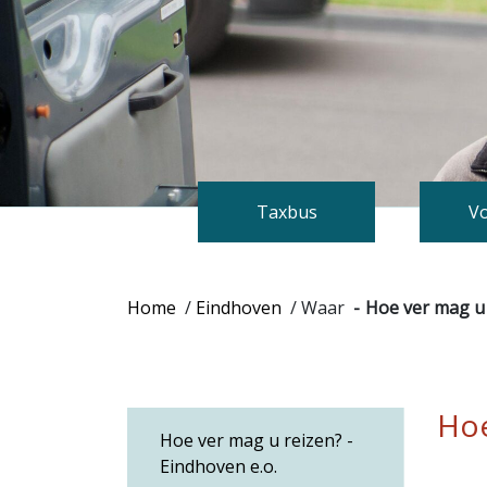
Taxbus
Vo
Home
/
Eindhoven
/
Waar
Hoe ver mag u 
Hoe
Hoe ver mag u reizen? -
Eindhoven e.o.