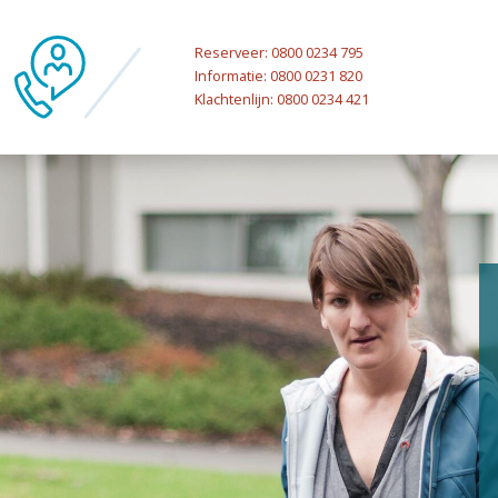
Reserveer: 0800 0234 795
Informatie: 0800 0231 820
Klachtenlijn: 0800 0234 421