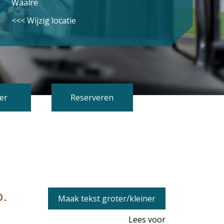
Waalre
<<< Wijzig locatie
er
Reserveren
o.
Maak tekst groter/kleiner
Lees voor