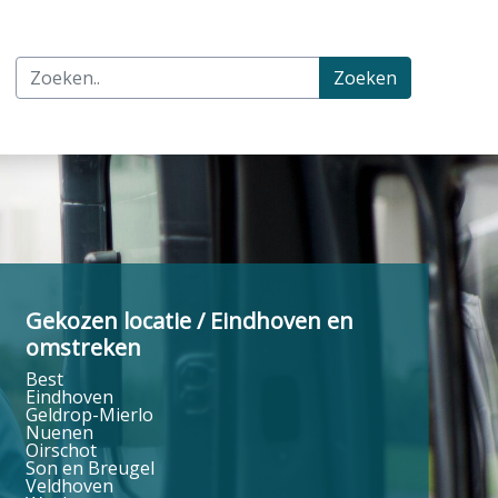
Zoeken
Gekozen locatie / Eindhoven en
omstreken
Best
Eindhoven
Geldrop-Mierlo
Nuenen
Oirschot
Son en Breugel
Veldhoven