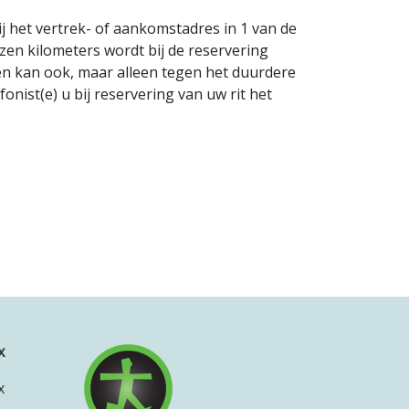
j het vertrek- of aankomstadres in 1 van de
zen kilometers wordt bij de reservering
zen kan ook, maar alleen tegen het duurdere
onist(e) u bij reservering van uw rit het
x
x