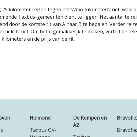
 25 kilometer reizen tegen het Wmo-kilometertarief, waarbi
emende Taxbus-gemeenten dient te liggen. Het aantal te rei
nd door de kortste rit van A naar B te bepalen. Verder rei
ciële tarief. Om het u gemakkelijk te maken, vertelt de telef
 kilometers en de prijs van de rit.
oven
Helmond
De Kempen en
Bravofle
A2
us
Taxbus OV-
Bravofle