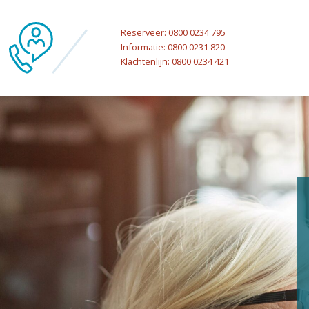
Reserveer: 0800 0234 795
Informatie: 0800 0231 820
Klachtenlijn: 0800 0234 421