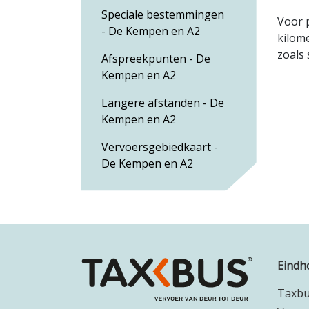
Speciale bestemmingen
Voor 
- De Kempen en A2
kilom
zoals 
Afspreekpunten - De
Kempen en A2
Langere afstanden - De
Kempen en A2
Vervoersgebiedkaart -
De Kempen en A2
Eindh
Taxb