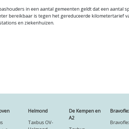
pashouders in een aantal gemeenten geldt dat een aantal 
eter bereikbaar is tegen het gereduceerde kilometertarief
stations en ziekenhuizen.
oven
Helmond
De Kempen en
Bravofle
A2
us
Taxbus OV-
Bravofle