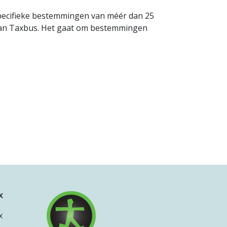
specifieke bestemmingen van méér dan 25
 van Taxbus. Het gaat om bestemmingen
x
x