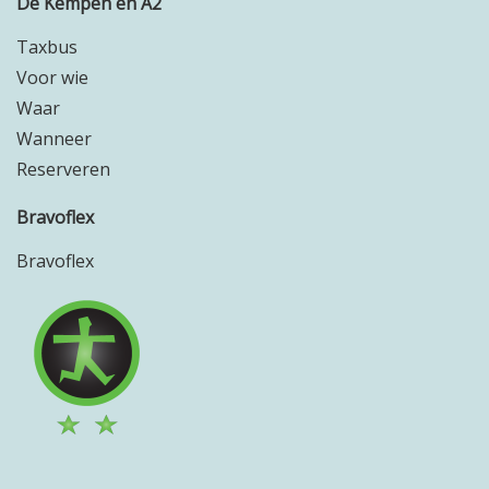
De Kempen en A2
Taxbus
Voor wie
Waar
Wanneer
Reserveren
Bravoflex
Bravoflex