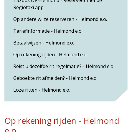
Taxbus OV-Helmond - Reserveer met de
Regiotaxi app
Op andere wijze reserveren - Helmond e.o.
Tariefinformatie - Helmond e.o.
Betaalwijzen - Helmond e.o.
Op rekening rijden - Helmond e.o.
Reist u dezelfde rit regelmatig? - Helmond e.o.
Geboekte rit afmelden? - Helmond e.o.
Loze ritten - Helmond e.o.
Op rekening rijden - Helmond
e.o.