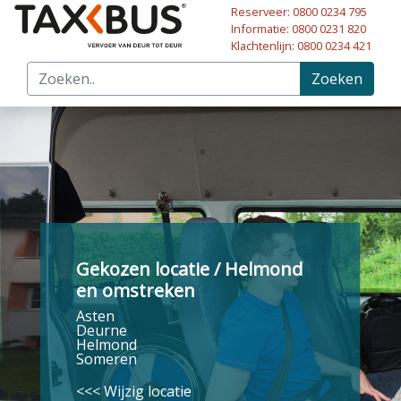
Reserveer: 0800 0234 795
Naar hoofdinhoud
Informatie: 0800 0231 820
Klachtenlijn: 0800 0234 421
Zoeken
Gekozen locatie / Helmond
en omstreken
Asten
Deurne
Helmond
Someren
<<< Wijzig locatie