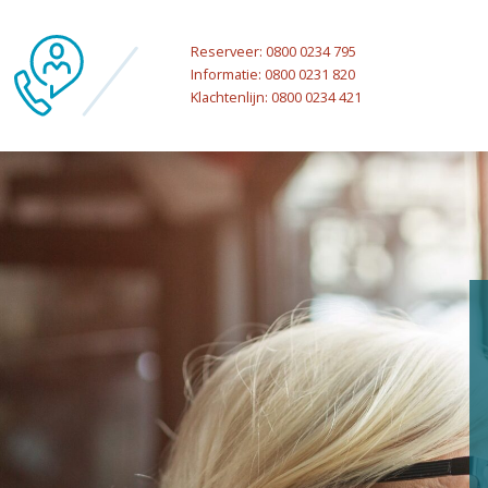
Reserveer: 0800 0234 795
Informatie: 0800 0231 820
Klachtenlijn: 0800 0234 421