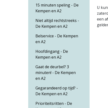
15 minuten speling - De
U kun
Kempen en A2
zaterd
een af
Niet altijd rechtstreeks -
gelde
De Kempen en A2
Belservice - De Kempen
en A2
Hoofdingang - De
Kempen en A2
Gaat de deurbel? 3
minuten! - De Kempen
en A2
Gegarandeerd op tijd? -
De Kempen en A2
Prioriteitsritten - De